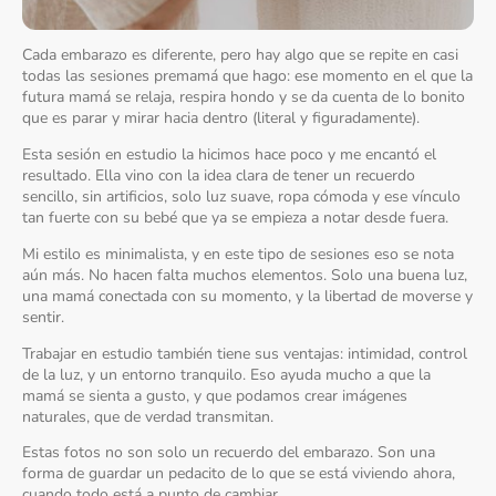
Cada embarazo es diferente, pero hay algo que se repite en casi
todas las sesiones premamá que hago: ese momento en el que la
futura mamá se relaja, respira hondo y se da cuenta de lo bonito
que es parar y mirar hacia dentro (literal y figuradamente).
Esta sesión en estudio la hicimos hace poco y me encantó el
resultado. Ella vino con la idea clara de tener un recuerdo
sencillo, sin artificios, solo luz suave, ropa cómoda y ese vínculo
tan fuerte con su bebé que ya se empieza a notar desde fuera.
Mi estilo es minimalista, y en este tipo de sesiones eso se nota
aún más. No hacen falta muchos elementos. Solo una buena luz,
una mamá conectada con su momento, y la libertad de moverse y
sentir.
Trabajar en estudio también tiene sus ventajas: intimidad, control
de la luz, y un entorno tranquilo. Eso ayuda mucho a que la
mamá se sienta a gusto, y que podamos crear imágenes
naturales, que de verdad transmitan.
Estas fotos no son solo un recuerdo del embarazo. Son una
forma de guardar un pedacito de lo que se está viviendo ahora,
cuando todo está a punto de cambiar.