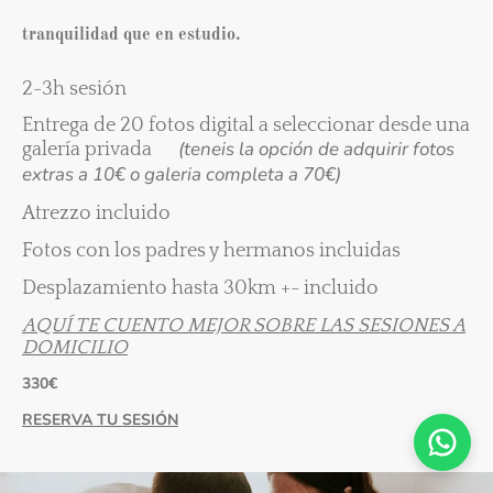
tranquilidad que en estudio.
2-3h sesión
Entrega de 20 fotos digital a seleccionar desde una
(teneis la opción de adquirir fotos
galería privada
extras a 10€ o galeria completa a 70€)
Atrezzo incluido
Fotos con los padres y hermanos incluidas
Desplazamiento hasta 30km +- incluido
AQUÍ TE CUENTO MEJOR SOBRE LAS SESIONES A
DOMICILIO
330€
¡Hola, soy Aitana!
RESERVA TU SESIÓN
te responderé tan pronto pueda