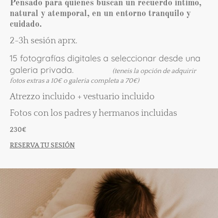
Pensado para quienes buscan un recuerdo íntimo,
natural y atemporal, en un entorno tranquilo y
cuidado.
2-3h sesión aprx.
15 fotografías digitales a seleccionar desde una
galeria privada.
(teneis la opción de adquirir
fotos extras a 10€ o galeria completa a 70€)
Atrezzo incluido + vestuario incluido
Fotos con los padres y hermanos incluidas
230€
RESERVA TU SESIÓN